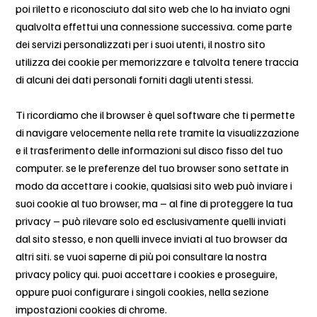
poi riletto e riconosciuto dal sito web che lo ha inviato ogni
qualvolta effettui una connessione successiva. come parte
dei servizi personalizzati per i suoi utenti, il nostro sito
utilizza dei cookie per memorizzare e talvolta tenere traccia
di alcuni dei dati personali forniti dagli utenti stessi.
Ti ricordiamo che il browser è quel software che ti permette
di navigare velocemente nella rete tramite la visualizzazione
e il trasferimento delle informazioni sul disco fisso del tuo
computer. se le preferenze del tuo browser sono settate in
modo da accettare i cookie, qualsiasi sito web può inviare i
suoi cookie al tuo browser, ma – al fine di proteggere la tua
privacy – può rilevare solo ed esclusivamente quelli inviati
dal sito stesso, e non quelli invece inviati al tuo browser da
altri siti. se vuoi saperne di più poi consultare la nostra
privacy policy qui. puoi accettare i cookies e proseguire,
oppure puoi configurare i singoli cookies, nella sezione
impostazioni cookies di chrome.​